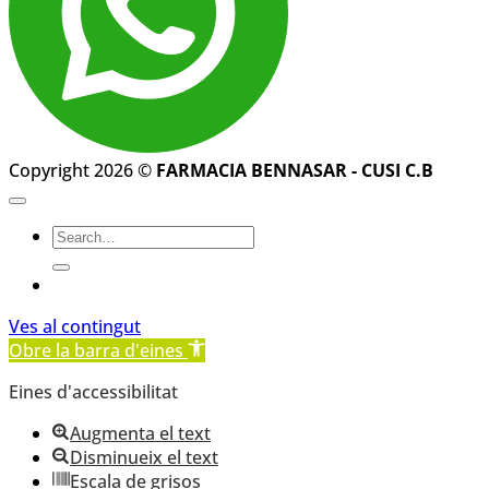
Copyright 2026 ©
FARMACIA BENNASAR - CUSI C.B
Ves al contingut
Obre la barra d'eines
Eines d'accessibilitat
Augmenta el text
Disminueix el text
Escala de grisos