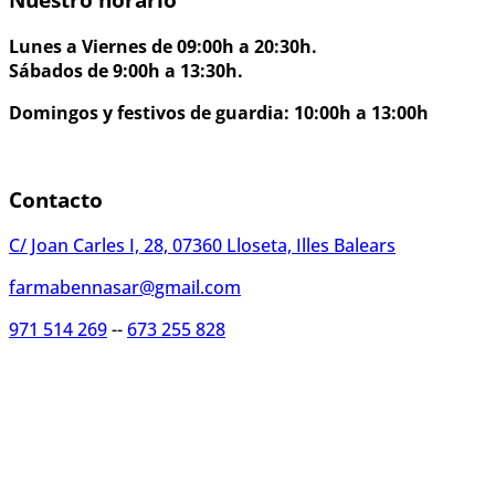
Lunes a Viernes de 09:00h a 20:30h.
Sábados de 9:00h a 13:30h.
Domingos y festivos de guardia: 10:00h a 13:00h
Contacto
C/ Joan Carles I, 28, 07360 Lloseta, Illes Balears
farmabennasar@gmail.com
971 514 269
--
673 255 828