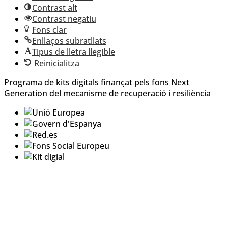
Contrast alt
Contrast negatiu
Fons clar
Enllaços subratllats
Tipus de lletra llegible
Reinicialitza
Programa de kits digitals finançat pels fons Next
Generation del mecanisme de recuperació i resiliència